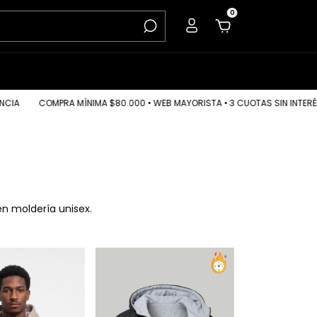
0
MPRA MÍNIMA $80.000 • WEB MAYORISTA • 3 CUOTAS SIN INTERÉS • 20% OF
n moldería unisex.