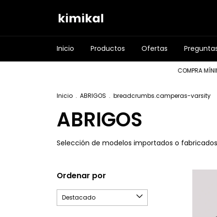
Inicio
Productos
Ofertas
Pregunta
COMPRA MÍNIMA $80.000 •
Inicio
.
ABRIGOS
.
breadcrumbs.camperas-varsity
ABRIGOS
Selección de modelos importados o fabricados
Ordenar por