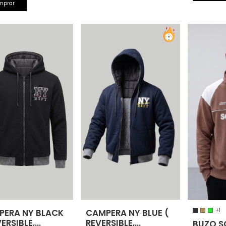
mprar
+1
PERA NY BLACK
CAMPERA NY BLUE (
VERSIBLE,
REVERSIBLE,
BUZO S