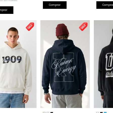
00
sin interés
Comprar
Compra
mprar