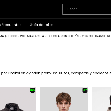
s Frecuentes
Guía de talles
 WEB MAYORISTA • 3 CUOTAS SIN INTERÉS • 20% OFF TRANSFERENCIA
CO
 por Kimikal en algodón premium. Buzos, camperas y chalecos e
NEW
NEW