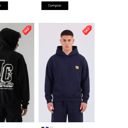
r
Comprar