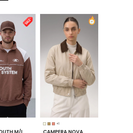
+1
OUTH M/L
CAMPERA NOVA