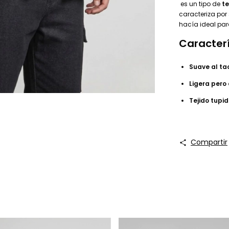
es un tipo de
te
caracteriza por
hacía ideal par
Caracterí
Suave al ta
Ligera pero
Tejido tupi
Compartir